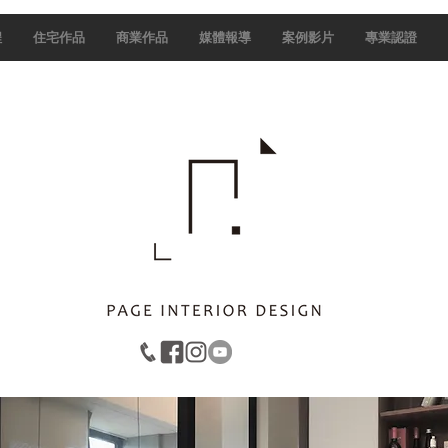
程
住宅作品
商業作品
媒體報導
案例影片
專業認證