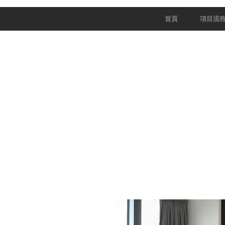
首頁
項目流