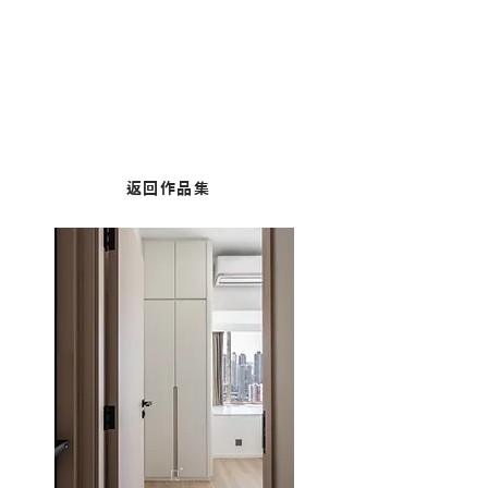
荃灣︱荃錦中心
面積：436平方呎
返回作品集