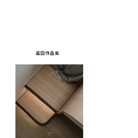
黃埔︱黃埔花園
面積：729 平方呎
返回作品集