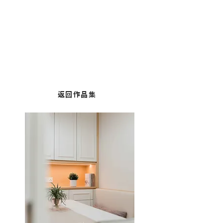
黃埔︱海濱南岸
面積：590平方呎
風格：簡約舒適
返回作品集